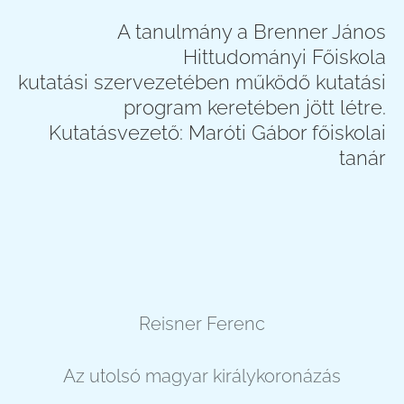
A tanulmány a Brenner János
Hittudományi Főiskola
kutatási szervezetében működő kutatási
program keretében jött létre.
Kutatásvezető: Maróti Gábor főiskolai
tanár
Reisner Ferenc
Az utolsó magyar királykoronázás