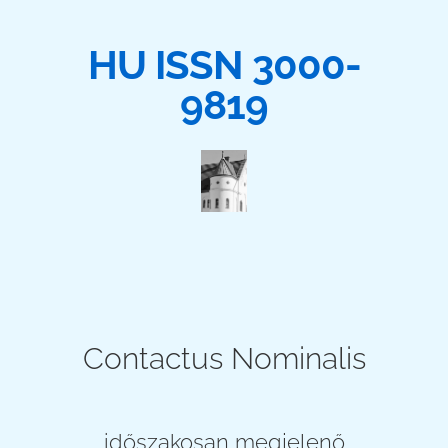
HU ISSN 3000-
9819
Contactus Nominalis
időszakosan megjelenő