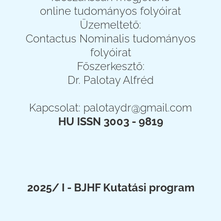
online tudományos folyóirat
Üzemeltető:
Contactus Nominalis tudományos
folyóirat
Főszerkesztő:
Dr. Palotay Alfréd
Kapcsolat:
palotaydr@gmail.com
HU ISSN 3003 - 9819
2025/ I - BJHF Kutatási program