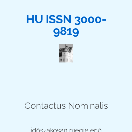
HU ISSN 3000-
9819
Contactus Nominalis
időszakosan megjelenő