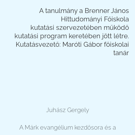
A tanulmány a Brenner János
Hittudományi Főiskola
kutatási szervezetében működő
kutatási program keretében jött létre.
Kutatásvezető: Maróti Gábor főiskolai
tanár
Juhász Gergely
A Márk evangélium kezdősora és a