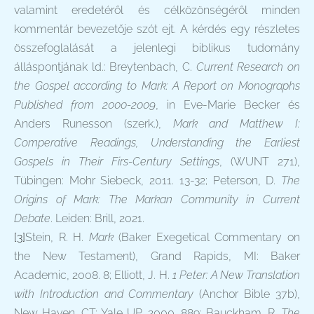
valamint eredetéről és célközönségéről minden
kommentár bevezetője szót ejt. A kérdés egy részletes
összefoglalását a jelenlegi biblikus tudomány
álláspontjának ld.: Breytenbach, C.
Current Research on
the Gospel according to Mark: A Report on Monographs
Published from 2000-2009
, in Eve-Marie Becker és
Anders Runesson (szerk.),
Mark and Matthew I:
Comperative Readings, Understanding the Earliest
Gospels in Their Firs-Century Settings
, (WUNT 271),
Tübingen: Mohr Siebeck, 2011. 13-32; Peterson, D.
The
Origins of Mark: The Markan Community in Current
Debate
. Leiden: Brill, 2021.
[3]
Stein, R. H.
Mark
(Baker Exegetical Commentary on
the New Testament), Grand Rapids, MI: Baker
Academic, 2008. 8; Elliott, J. H.
1 Peter: A New Translation
with Introduction and Commentary
(Anchor Bible 37b),
New Haven, CT: Yale UP, 2000. 889; Bauckham, R.
The