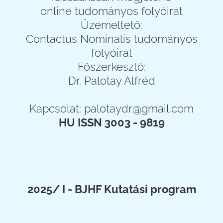
online tudományos folyóirat
Üzemeltető:
Contactus Nominalis tudományos
folyóirat
Főszerkesztő:
Dr. Palotay Alfréd
Kapcsolat:
palotaydr@gmail.com
HU ISSN 3003 - 9819
2025/ I - BJHF Kutatási program