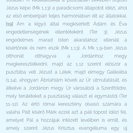
Jézus képe (Mk 1,13) a paradicsomi állapotot idézi, ahol
az első ember(pár) teljes harmóniában élt az állatokkal.
[19]
Ám a kígyó által megkísértett Ádám és Éva
engedetlenségének ellentéteként (Ter 3), Jézus
engedelmes marad Isten akaratához: ellenáll a
kísértőnek és nem eszik (Mk 1,13). A Mk 1,9-ben Jézus
otthonát otthagyva a Jordánhoz megy
megkeresztelkedni, majd az 1,12 szerint először a
pusztába veti Jézust a Lélek, majd elmegy Galileába
(1,14), ahogyan Ábr(ah)ám követi az Úr útmutatását, és
átkelve a Jordánon megy Úr városából a Szentföldre,
mely területeket a pusztaság választ el egymástól (Ter
11-12). Az értő római keresztény olvasó számára a
valaha Pált kísérő Márk ezzel azt a páli topost idézi fel,
amelyet Pál a hozzájuk intézett levélben is említ, és
amely szerint Jézus Krisztus evangéliuma egy új