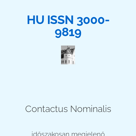
HU ISSN 3000-
9819
Contactus Nominalis
időszakosan megjelenő