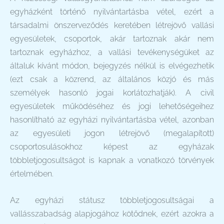
egyházként történő nyilvántartásba vétel, ezért a
társadalmi önszerveződés keretében létrejövő vallási
egyesületek, csoportok, akár tartoznak akár nem
tartoznak egyházhoz, a vallási tevékenységüket az
általuk kívánt módon, bejegyzés nélkül is elvégezhetik
(ezt csak a közrend, az általános közjó és más
személyek hasonló jogai korlátozhatják). A civil
egyesületek működéséhez és jogi lehetőségeihez
hasonlítható az egyházi nyilvántartásba vétel, azonban
az egyesületi jogon létrejövő (megalapított)
csoportosulásokhoz képest az egyházak
többletjogosultságot is kapnak a vonatkozó törvények
értelmében.
Az egyházi státusz többletjogosultságai a
vallásszabadság alapjogához kötődnek, ezért azokra a