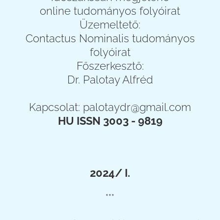
online tudományos folyóirat
Üzemeltető:
Contactus Nominalis tudományos
folyóirat
Főszerkesztő:
Dr. Palotay Alfréd
Kapcsolat:
palotaydr@gmail.com
HU ISSN 3003 - 9819
2024/ I.
***