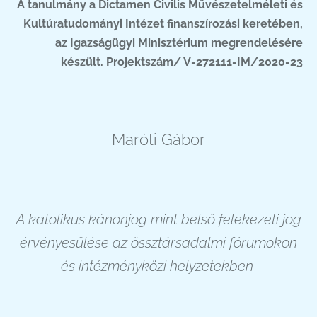
A tanulmány a Dictamen Civilis Művészetelméleti és
Kultúratudományi Intézet finanszírozási keretében,
az Igazságügyi Minisztérium megrendelésére
készült. Projektszám/ V-272111-IM/2020-23
Maróti Gábor
A katolikus kánonjog mint belső felekezeti jog
érvényesülése az össztársadalmi fórumokon
és intézményközi helyzetekben